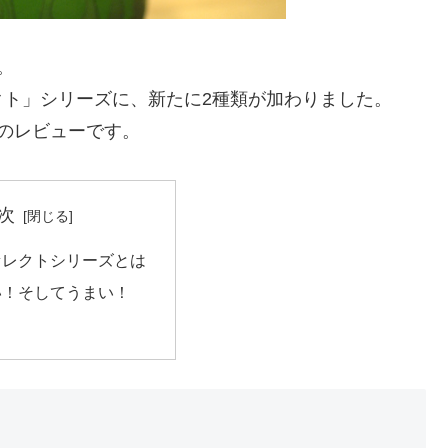
。
クト」シリーズに、新たに2種類が加わりました。
のレビューです。
次
セレクトシリーズとは
い！そしてうまい！
ト