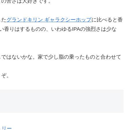
この苦さは大好きです。
した
グランドキリン ギャラクシーホップ
に比べると香
い香りはするものの、いわゆるIPAの強烈さは少な
じではないかな。家で少し脂の乗ったものと合わせて
うぞ。
トリー