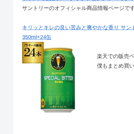
サントリーのオフィシャル商品情報ページで
キリッとキレの良い苦みと爽やかな香り サン
350ml×24缶
楽天での販売
僕もまとめ買