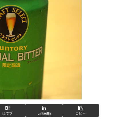
はてブ
LinkedIn
コピー