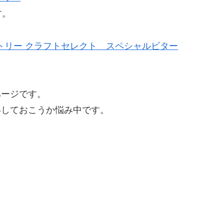
す。
トリー クラフトセレクト スペシャルビター
ページです。
いしておこうか悩み中です。