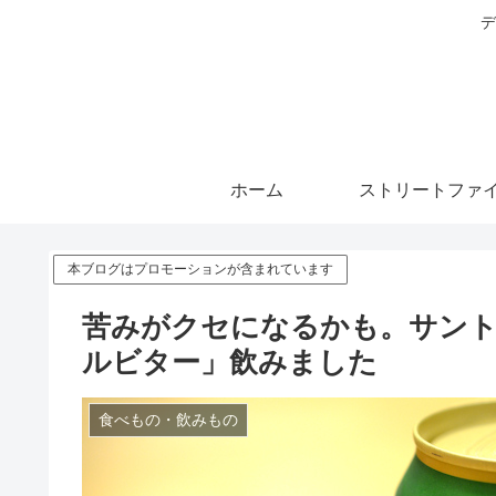
デ
ホーム
ストリートファイ
本ブログはプロモーションが含まれています
苦みがクセになるかも。サント
ルビター」飲みました
食べもの・飲みもの