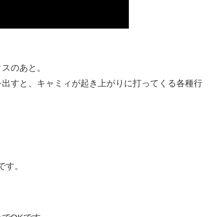
クスのあと。
を出すと、キャミィが起き上がりに打ってくる各種行
です。