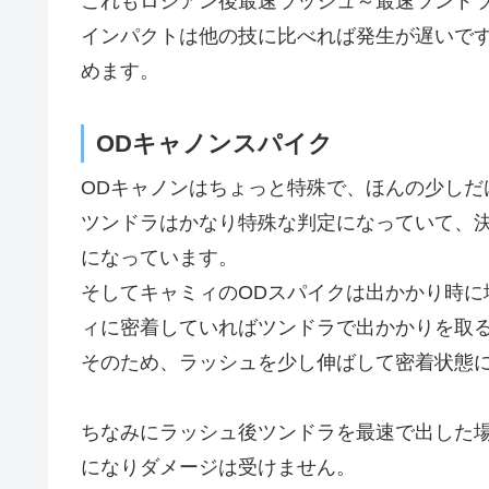
これもロシアン後最速ラッシュ～最速ツンドラ
インパクトは他の技に比べれば発生が遅いです
めます。
ODキャノンスパイク
ODキャノンはちょっと特殊で、ほんの少しだけ
ツンドラはかなり特殊な判定になっていて、
になっています。
そしてキャミィのODスパイクは出かかり時に
ィに密着していればツンドラで出かかりを取
そのため、ラッシュを少し伸ばして密着状態
ちなみにラッシュ後ツンドラを最速で出した場
になりダメージは受けません。