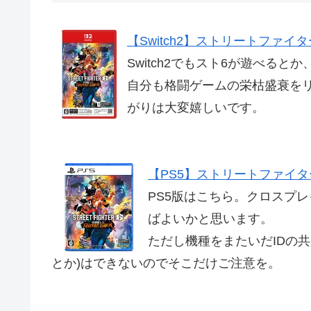
【Switch2】ストリートファイター
Switch2でもスト6が遊べる
自分も格闘ゲームの栄枯盛衰を
がりは大変嬉しいです。
【PS5】ストリートファイター6
PS5版はこちら。クロスプ
ばよいかと思います。
ただし機種をまたいだIDの共用
とか)はできないのでそこだけご注意を。