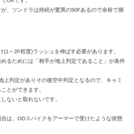
でOKです。
が、ツンドラは持続が驚異の50Fあるので余裕で掴
(1～2F程度)ラッシュを伸ばす必要があります。
決めるためには「相手が地上判定であること」が条件
地上判定がありその後空中判定となるので、キャミ
ることができます。
にしないと取れないです。
合は、ODスパイクをアーマーで受けたような状態