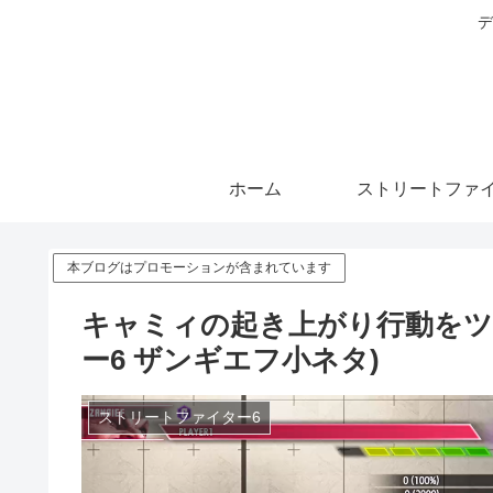
デ
ホーム
ストリートファイ
本ブログはプロモーションが含まれています
キャミィの起き上がり行動をツ
ー6 ザンギエフ小ネタ)
ストリートファイター6