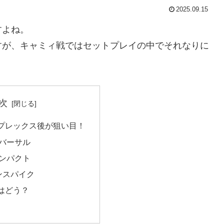
2025.09.15
すよね。
すが、キャミィ戦ではセットプレイの中でそれなりに
次
プレックス後が狙い目！
バーサル
ンパクト
ンスパイク
はどう？