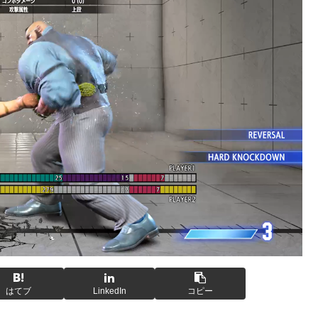
はてブ
LinkedIn
コピー