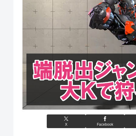
X
Facebook