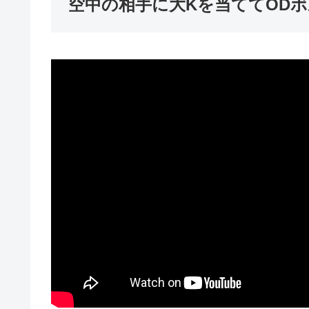
空中の相手に大Kを当ててOD