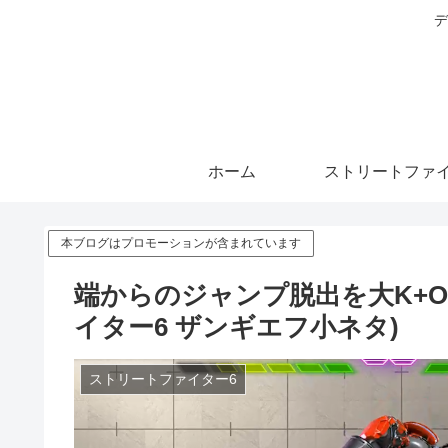
デ
ホーム
ストリートファイ
本ブログはプロモーションが含まれています
端からのジャンプ脱出を大K+O
イター6 ザンギエフ小ネタ)
ストリートファイター6