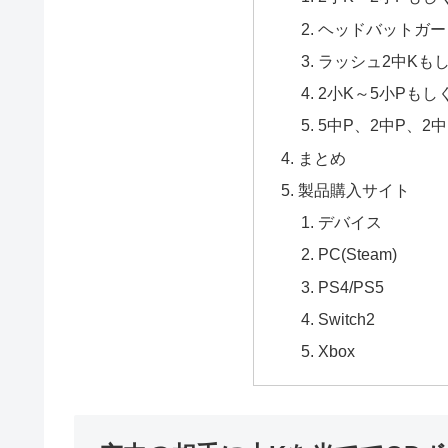
ヘッドバットガー
ラッシュ2中Kも
2小K～5小Pもし
5中P、2中P、2
まとめ
製品購入サイト
デバイス
PC(Steam)
PS4/PS5
Switch2
Xbox