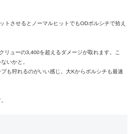
ットさせるとノーマルヒットでもODボルシチで拾え
ODスクリューの3,400を超えるダメージが取れます。こ
ゃないかと。
ンプも狩れるのがいい感じ。大Kからボルシチも最速
す。