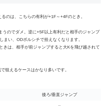
るのは、こちらの有利が+1F～+4Fのとき。
まうのでダメ。逆に+5F以上有利だと相手のジャンプ
しまい、ODボルシチで拾えなくなります。
のときは、相手が前ジャンプすると大Kを飛び越されて
戦で狙えるケースはかなり多いです。
後ろ/垂直ジャンプ