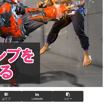
はてブ
LinkedIn
コピー