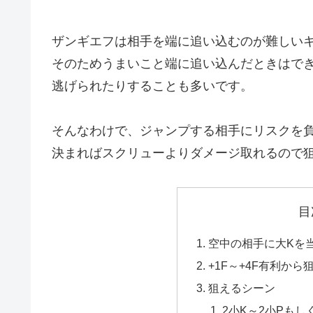
ザンギエフは相手を端に追い込むのが難しい
そのためうまいこと端に追い込んだときはで
逃げられたりすることも多いです。
そんなわけで、ジャンプする相手にリスクを
決まればスクリューよりダメージ取れるので
目
空中の相手に大Kを
+1F～+4F有利から
狙えるシーン
2小K～2小Pもし