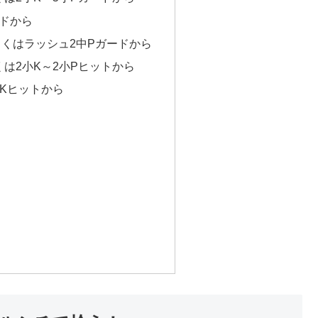
ドから
しくはラッシュ2中Pガードから
くは2小K～2小Pヒットから
中Kヒットから