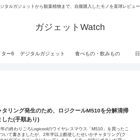
ジタルガジェットから観葉植物まで、自腹購入したモノを直球レビュー
ガジェットWatch
ター6
デジタルガジェット
食べもの・飲みもの
日
ャタリング発生のため、ロジクールM510を分解清掃
ました(手順あり)
12年の終わりごろLogicoolのワイヤレスマウス「M510」を買ったこ
ついて書きましたが、2年半以上酷使したせいかチャタリング(ク
クがダブルクリックになってしまう、ドラッグ中にボタンが戻っ